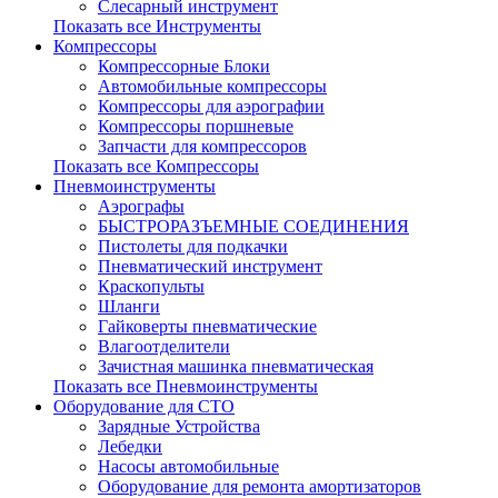
Слесарный инструмент
Показать все Инструменты
Компрессоры
Компрессорные Блоки
Автомобильные компрессоры
Компрессоры для аэрографии
Компрессоры поршневые
Запчасти для компрессоров
Показать все Компрессоры
Пневмоинструменты
Аэрографы
БЫСТРОРАЗЪЕМНЫЕ СОЕДИНЕНИЯ
Пистолеты для подкачки
Пневматический инструмент
Краскопульты
Шланги
Гайковерты пневматические
Влагоотделители
Зачистная машинка пневматическая
Показать все Пневмоинструменты
Оборудование для СТО
Зарядные Устройства
Лебедки
Насосы автомобильные
Оборудование для ремонта амортизаторов