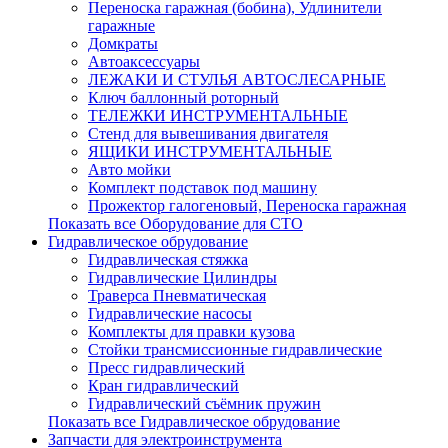
Переноска гаражная (бобина), Удлинители
гаражные
Домкраты
Автоаксессуары
ЛЕЖАКИ И СТУЛЬЯ АВТОСЛЕСАРНЫЕ
Ключ баллонный роторный
ТЕЛЕЖКИ ИНСТРУМЕНТАЛЬНЫЕ
Стенд для вывешивания двигателя
ЯЩИКИ ИНСТРУМЕНТАЛЬНЫЕ
Авто мойки
Комплект подставок под машину
Прожектор галогеновый, Переноска гаражная
Показать все Оборудование для СТО
Гидравлическое обрудование
Гидравлическая стяжка
Гидравлические Цилиндры
Траверса Пневматическая
Гидравлические насосы
Комплекты для правки кузова
Стойки трансмиссионные гидравлические
Пресс гидравлический
Кран гидравлический
Гидравлический съёмник пружин
Показать все Гидравлическое обрудование
Запчасти для электроинструмента