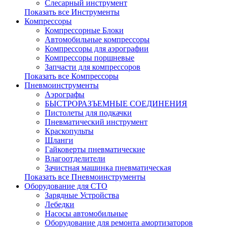
Слесарный инструмент
Показать все Инструменты
Компрессоры
Компрессорные Блоки
Автомобильные компрессоры
Компрессоры для аэрографии
Компрессоры поршневые
Запчасти для компрессоров
Показать все Компрессоры
Пневмоинструменты
Аэрографы
БЫСТРОРАЗЪЕМНЫЕ СОЕДИНЕНИЯ
Пистолеты для подкачки
Пневматический инструмент
Краскопульты
Шланги
Гайковерты пневматические
Влагоотделители
Зачистная машинка пневматическая
Показать все Пневмоинструменты
Оборудование для СТО
Зарядные Устройства
Лебедки
Насосы автомобильные
Оборудование для ремонта амортизаторов