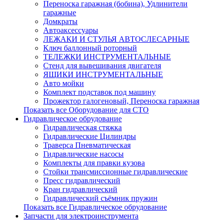
Переноска гаражная (бобина), Удлинители
гаражные
Домкраты
Автоаксессуары
ЛЕЖАКИ И СТУЛЬЯ АВТОСЛЕСАРНЫЕ
Ключ баллонный роторный
ТЕЛЕЖКИ ИНСТРУМЕНТАЛЬНЫЕ
Стенд для вывешивания двигателя
ЯЩИКИ ИНСТРУМЕНТАЛЬНЫЕ
Авто мойки
Комплект подставок под машину
Прожектор галогеновый, Переноска гаражная
Показать все Оборудование для СТО
Гидравлическое обрудование
Гидравлическая стяжка
Гидравлические Цилиндры
Траверса Пневматическая
Гидравлические насосы
Комплекты для правки кузова
Стойки трансмиссионные гидравлические
Пресс гидравлический
Кран гидравлический
Гидравлический съёмник пружин
Показать все Гидравлическое обрудование
Запчасти для электроинструмента