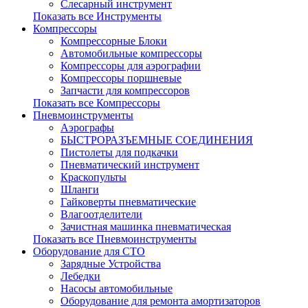
Слесарный инструмент
Показать все Инструменты
Компрессоры
Компрессорные Блоки
Автомобильные компрессоры
Компрессоры для аэрографии
Компрессоры поршневые
Запчасти для компрессоров
Показать все Компрессоры
Пневмоинструменты
Аэрографы
БЫСТРОРАЗЪЕМНЫЕ СОЕДИНЕНИЯ
Пистолеты для подкачки
Пневматический инструмент
Краскопульты
Шланги
Гайковерты пневматические
Влагоотделители
Зачистная машинка пневматическая
Показать все Пневмоинструменты
Оборудование для СТО
Зарядные Устройства
Лебедки
Насосы автомобильные
Оборудование для ремонта амортизаторов