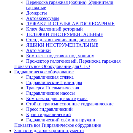
Переноска гаражная (бобина), Удлинители
гаражные
Домкраты
Автоаксессуары
ЛЕЖАКИ И СТУЛЬЯ АВТОСЛЕСАРНЫЕ
Ключ баллонный роторный
ТЕЛЕЖКИ ИНСТРУМЕНТАЛЬНЫЕ
Стенд для вывешивания двигателя
ЯЩИКИ ИНСТРУМЕНТАЛЬНЫЕ
Авто мойки
Комплект подставок под машину
Прожектор галогеновый, Переноска гаражная
Показать все Оборудование для СТО
Гидравлическое обрудование
Гидравлическая стяжка
Гидравлические Цилиндры
Траверса Пневматическая
Гидравлические насосы
Комплекты для правки кузова
Стойки трансмиссионные гидравлические
Пресс гидравлический
Кран гидравлический
Гидравлический съёмник пружин
Показать все Гидравлическое обрудование
Запчасти для электроинструмента