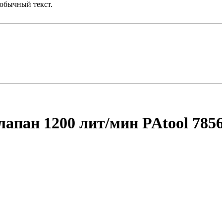
обычный текст.
апан 1200 лит/мин PAtool 785