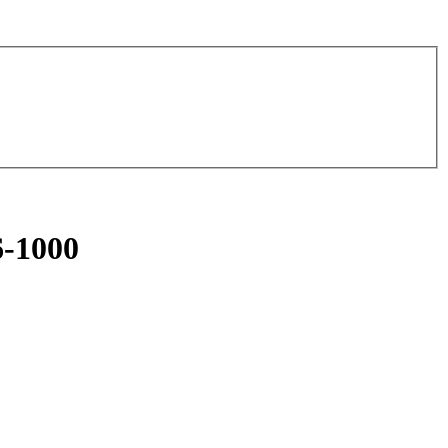
6-1000