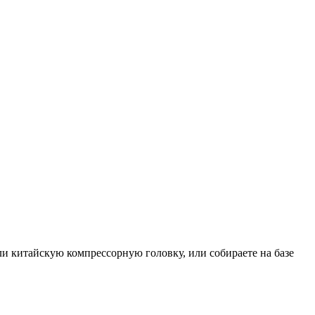
и китайскую компрессорную головку, или собираете на базе