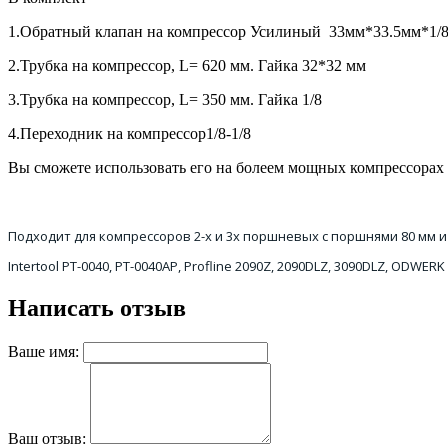
1.Обратный клапан на компрессор Усилиный 33мм*33.5мм*1/8
2.Трубка на компрессор, L= 620 мм. Гайка 32*32 мм
3.Трубка на компрессор, L= 350 мм. Гайка 1/8
4.Переходник на компрессор1/8-1/8
Вы сможете использовать его на болеем мощных компрессорах
Подходит для компрессоров 2-х и 3х поршневых с поршнями 80 мм и
Intertool PT-0040, PT-0040AP, Profline 2090Z, 2090DLZ, 3090DLZ, ODW
Написать отзыв
Ваше имя:
Ваш отзыв: