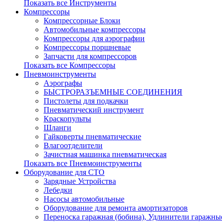
Показать все Инструменты
Компрессоры
Компрессорные Блоки
Автомобильные компрессоры
Компрессоры для аэрографии
Компрессоры поршневые
Запчасти для компрессоров
Показать все Компрессоры
Пневмоинструменты
Аэрографы
БЫСТРОРАЗЪЕМНЫЕ СОЕДИНЕНИЯ
Пистолеты для подкачки
Пневматический инструмент
Краскопульты
Шланги
Гайковерты пневматические
Влагоотделители
Зачистная машинка пневматическая
Показать все Пневмоинструменты
Оборудование для СТО
Зарядные Устройства
Лебедки
Насосы автомобильные
Оборудование для ремонта амортизаторов
Переноска гаражная (бобина), Удлинители гаражны