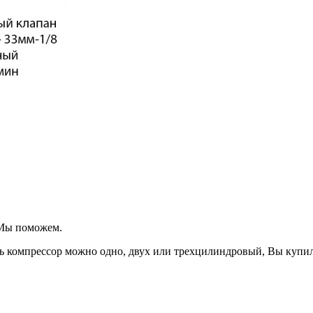
 Мы поможем.
ь компрессор можно одно, двух или трехцилиндровый, Вы купил