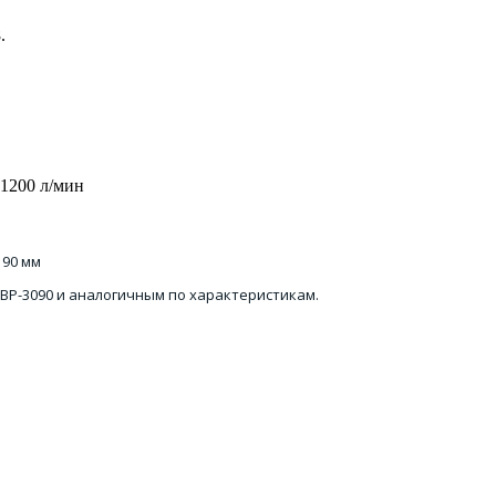
.
 1200 л/мин
 90 мм
ERK BP-3090 и аналогичным по характеристикам.