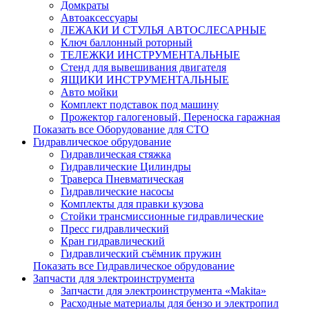
Домкраты
Автоаксессуары
ЛЕЖАКИ И СТУЛЬЯ АВТОСЛЕСАРНЫЕ
Ключ баллонный роторный
ТЕЛЕЖКИ ИНСТРУМЕНТАЛЬНЫЕ
Стенд для вывешивания двигателя
ЯЩИКИ ИНСТРУМЕНТАЛЬНЫЕ
Авто мойки
Комплект подставок под машину
Прожектор галогеновый, Переноска гаражная
Показать все Оборудование для СТО
Гидравлическое обрудование
Гидравлическая стяжка
Гидравлические Цилиндры
Траверса Пневматическая
Гидравлические насосы
Комплекты для правки кузова
Стойки трансмиссионные гидравлические
Пресс гидравлический
Кран гидравлический
Гидравлический съёмник пружин
Показать все Гидравлическое обрудование
Запчасти для электроинструмента
Запчасти для электроинструмента «Makita»
Расходные материалы для бензо и электропил