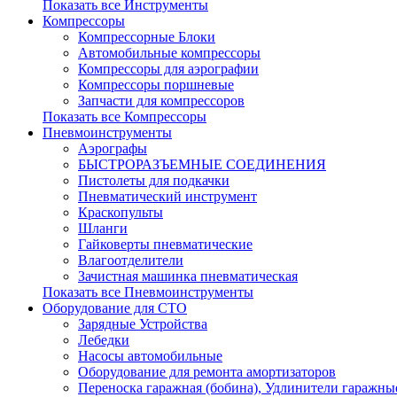
Показать все Инструменты
Компрессоры
Компрессорные Блоки
Автомобильные компрессоры
Компрессоры для аэрографии
Компрессоры поршневые
Запчасти для компрессоров
Показать все Компрессоры
Пневмоинструменты
Аэрографы
БЫСТРОРАЗЪЕМНЫЕ СОЕДИНЕНИЯ
Пистолеты для подкачки
Пневматический инструмент
Краскопульты
Шланги
Гайковерты пневматические
Влагоотделители
Зачистная машинка пневматическая
Показать все Пневмоинструменты
Оборудование для СТО
Зарядные Устройства
Лебедки
Насосы автомобильные
Оборудование для ремонта амортизаторов
Переноска гаражная (бобина), Удлинители гаражны