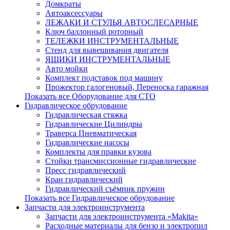
Домкраты
Автоаксессуары
ЛЕЖАКИ И СТУЛЬЯ АВТОСЛЕСАРНЫЕ
Ключ баллонный роторный
ТЕЛЕЖКИ ИНСТРУМЕНТАЛЬНЫЕ
Стенд для вывешивания двигателя
ЯЩИКИ ИНСТРУМЕНТАЛЬНЫЕ
Авто мойки
Комплект подставок под машину
Прожектор галогеновый, Переноска гаражная
Показать все Оборудование для СТО
Гидравлическое обрудование
Гидравлическая стяжка
Гидравлические Цилиндры
Траверса Пневматическая
Гидравлические насосы
Комплекты для правки кузова
Стойки трансмиссионные гидравлические
Пресс гидравлический
Кран гидравлический
Гидравлический съёмник пружин
Показать все Гидравлическое обрудование
Запчасти для электроинструмента
Запчасти для электроинструмента «Makita»
Расходные материалы для бензо и электропил