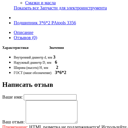
Смазки и масла
Показать все Запчасти для электроинструмента
Подшипник 3*6*2 PAtools 3356
Описание
Отзывов (0)
Характеристики
Значения
3
Внутренний диаметр d, мм
6
Наружный диаметр D, мм
2
Ширина (высота) H, мм
3*6*2
ГОСТ (наше обозначение)
Написать отзыв
Ваше имя:
Ваш отзыв:
Примечание:
HTML разметка не поддерживается! Используйте 