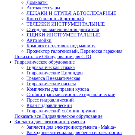
Домкраты
Автоаксессуары
ЛЕЖАКИ И СТУЛЬЯ АВТОСЛЕСАРНЫЕ
Ключ баллонный роторный
ТЕЛЕЖКИ ИНСТРУМЕНТАЛЬНЫЕ
Стенд для вывешивания двигателя
ЯЩИКИ ИНСТРУМЕНТАЛЬНЫЕ
Авто мойки
Комплект подставок под машину
Прожектор галогеновый, Переноска гаражная
Показать все Оборудование для СТО
Гидравлическое обрудование
Гидравлическая стяжка
Гидравлические Цилиндры
Траверса Пневматическая
Гидравлические насосы
Комплекты для правки кузова
Стойки трансмиссионные гидравлические
Пресс гидравлический
Кран гидравлический
Гидравлический съёмник пружин
Показать все Гидравлическое обрудование
Запчасти для электроинструмента
Запчасти для электроинструмента «Makita»
Расходные материалы для бензо и электропил