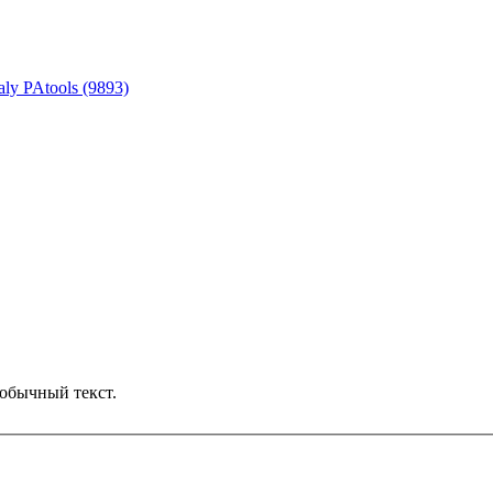
ly PAtools (9893)
обычный текст.