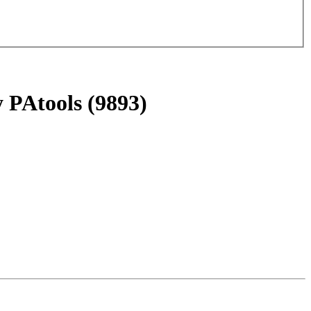
 PAtools (9893)