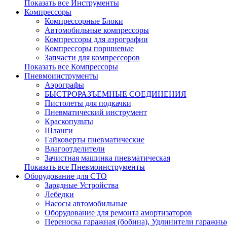
Показать все Инструменты
Компрессоры
Компрессорные Блоки
Автомобильные компрессоры
Компрессоры для аэрографии
Компрессоры поршневые
Запчасти для компрессоров
Показать все Компрессоры
Пневмоинструменты
Аэрографы
БЫСТРОРАЗЪЕМНЫЕ СОЕДИНЕНИЯ
Пистолеты для подкачки
Пневматический инструмент
Краскопульты
Шланги
Гайковерты пневматические
Влагоотделители
Зачистная машинка пневматическая
Показать все Пневмоинструменты
Оборудование для СТО
Зарядные Устройства
Лебедки
Насосы автомобильные
Оборудование для ремонта амортизаторов
Переноска гаражная (бобина), Удлинители гаражны