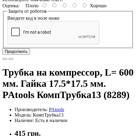
Оценка:
Плохо
Хорошо
Защита от роботов
Введите код в поле ниже
Продолжить
Трубка на компрессор, L= 600
мм. Гайка 17.5*17.5 мм.
PAtools КомпТрубка13 (8289)
Производитель:
PAtools
Модель: КомпТрубка13
Наличие: Есть в наличии
415 грн.