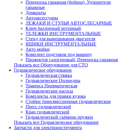
Переноска гаражная (бобина), Удлинители
гаражные
Домкраты
Автоаксессуары
ЛЕЖАКИ И СТУЛЬЯ АВТОСЛЕСАРНЫЕ
Ключ баллонный роторный
ТЕЛЕЖКИ ИНСТРУМЕНТАЛЬНЫЕ
Стенд для вывешивания двигателя
ЯЩИКИ ИНСТРУМЕНТАЛЬНЫЕ
Авто мойки
Комплект подставок под машину
Прожектор галогеновый, Переноска гаражная
Показать все Оборудование для СТО
Гидравлическое обрудование
Гидравлическая стяжка
Гидравлические Цилиндры
Траверса Пневматическая
Гидравлические насосы
Комплекты для правки кузова
Стойки трансмиссионные гидравлические
Пресс гидравлический
Кран гидравлический
Гидравлический съёмник пружин
Показать все Гидравлическое обрудование
Запчасти для электроинструмента