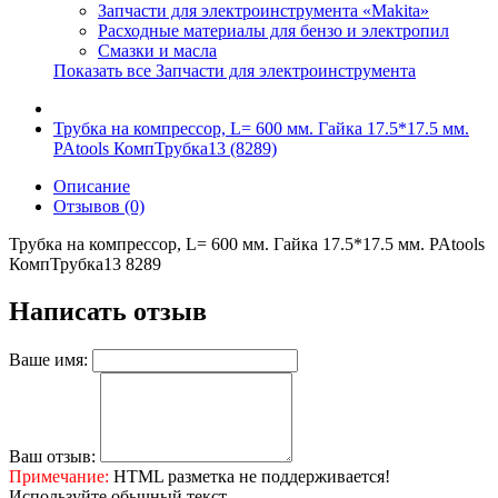
Запчасти для электроинструмента «Makita»
Расходные материалы для бензо и электропил
Смазки и масла
Показать все Запчасти для электроинструмента
Трубка на компрессор, L= 600 мм. Гайка 17.5*17.5 мм.
PAtools КомпТрубка13 (8289)
Описание
Отзывов (0)
Трубка на компрессор, L= 600 мм. Гайка 17.5*17.5 мм. PAtools
КомпТрубка13 8289
Написать отзыв
Ваше имя:
Ваш отзыв:
Примечание:
HTML разметка не поддерживается!
Используйте обычный текст.