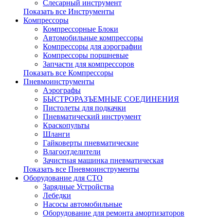
Слесарный инструмент
Показать все Инструменты
Компрессоры
Компрессорные Блоки
Автомобильные компрессоры
Компрессоры для аэрографии
Компрессоры поршневые
Запчасти для компрессоров
Показать все Компрессоры
Пневмоинструменты
Аэрографы
БЫСТРОРАЗЪЕМНЫЕ СОЕДИНЕНИЯ
Пистолеты для подкачки
Пневматический инструмент
Краскопульты
Шланги
Гайковерты пневматические
Влагоотделители
Зачистная машинка пневматическая
Показать все Пневмоинструменты
Оборудование для СТО
Зарядные Устройства
Лебедки
Насосы автомобильные
Оборудование для ремонта амортизаторов